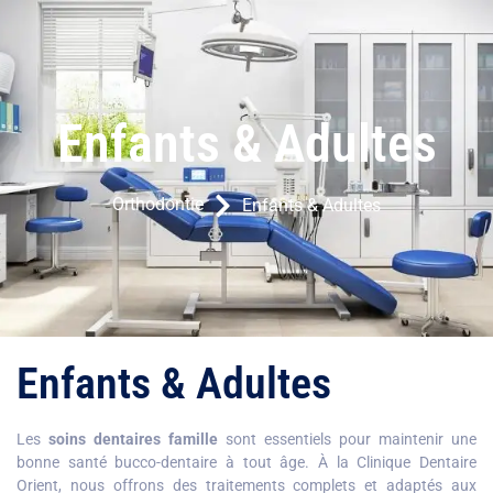
Enfants & Adultes
Orthodontie
Enfants & Adultes
Enfants & Adultes
Les
soins dentaires famille
sont essentiels pour maintenir une
bonne santé bucco-dentaire à tout âge. À la Clinique Dentaire
Orient, nous offrons des traitements complets et adaptés aux