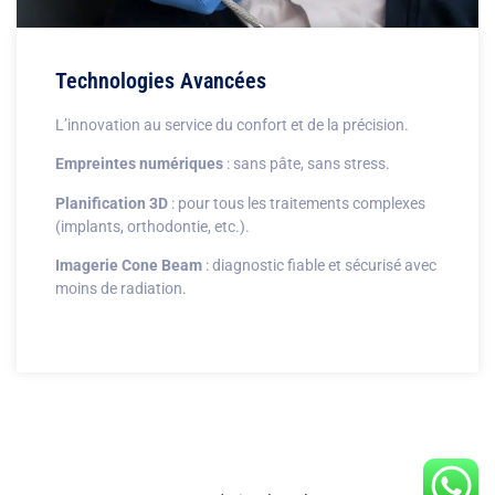
Technologies Avancées
L’innovation au service du confort et de la précision.
Empreintes numériques
: sans pâte, sans stress.
Planification 3D
: pour tous les traitements complexes
(implants, orthodontie, etc.).
Imagerie Cone Beam
: diagnostic fiable et sécurisé avec
moins de radiation.