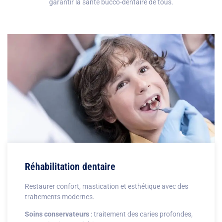
garantir la santé bucco-dentaire de tous.
Réhabilitation dentaire
Restaurer confort, mastication et esthétique avec des
traitements modernes.
Soins conservateurs
: traitement des caries profondes,